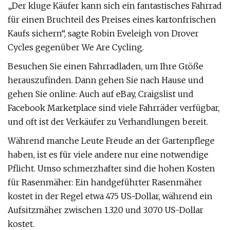
„Der kluge Käufer kann sich ein fantastisches Fahrrad
für einen Bruchteil des Preises eines kartonfrischen
Kaufs sichern“, sagte Robin Eveleigh von Drover
Cycles gegenüber We Are Cycling.
Besuchen Sie einen Fahrradladen, um Ihre Größe
herauszufinden. Dann gehen Sie nach Hause und
gehen Sie online: Auch auf eBay, Craigslist und
Facebook Marketplace sind viele Fahrräder verfügbar,
und oft ist der Verkäufer zu Verhandlungen bereit.
Während manche Leute Freude an der Gartenpflege
haben, ist es für viele andere nur eine notwendige
Pflicht. Umso schmerzhafter sind die hohen Kosten
für Rasenmäher: Ein handgeführter Rasenmäher
kostet in der Regel etwa 475 US-Dollar, während ein
Aufsitzmäher zwischen 1.320 und 3.070 US-Dollar
kostet.