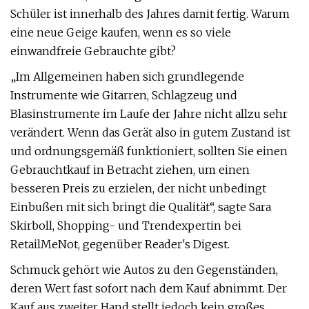
Schüler ist innerhalb des Jahres damit fertig. Warum
eine neue Geige kaufen, wenn es so viele
einwandfreie Gebrauchte gibt?
„Im Allgemeinen haben sich grundlegende
Instrumente wie Gitarren, Schlagzeug und
Blasinstrumente im Laufe der Jahre nicht allzu sehr
verändert. Wenn das Gerät also in gutem Zustand ist
und ordnungsgemäß funktioniert, sollten Sie einen
Gebrauchtkauf in Betracht ziehen, um einen
besseren Preis zu erzielen, der nicht unbedingt
Einbußen mit sich bringt die Qualität“, sagte Sara
Skirboll, Shopping- und Trendexpertin bei
RetailMeNot, gegenüber Reader's Digest.
Schmuck gehört wie Autos zu den Gegenständen,
deren Wert fast sofort nach dem Kauf abnimmt. Der
Kauf aus zweiter Hand stellt jedoch kein großes