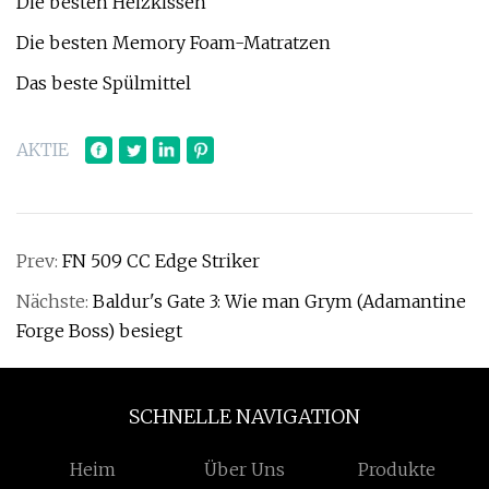
Die besten Heizkissen
Die besten Memory Foam-Matratzen
Das beste Spülmittel
AKTIE
Prev:
FN 509 CC Edge Striker
Nächste:
Baldur's Gate 3: Wie man Grym (Adamantine
Forge Boss) besiegt
SCHNELLE NAVIGATION
Heim
Über Uns
Produkte