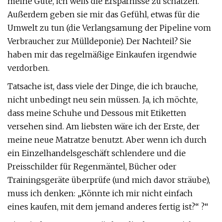
meine Güte, ich weiß die Ersparnisse zu schätzen.
Außerdem geben sie mir das Gefühl, etwas für die
Umwelt zu tun (die Verlangsamung der Pipeline vom
Verbraucher zur Mülldeponie). Der Nachteil? Sie
haben mir das regelmäßige Einkaufen irgendwie
verdorben.
Tatsache ist, dass viele der Dinge, die ich brauche,
nicht unbedingt neu sein müssen. Ja, ich möchte,
dass meine Schuhe und Dessous mit Etiketten
versehen sind. Am liebsten wäre ich der Erste, der
meine neue Matratze benutzt. Aber wenn ich durch
ein Einzelhandelsgeschäft schlendere und die
Preisschilder für Regenmäntel, Bücher oder
Trainingsgeräte überprüfe (und mich davor sträube),
muss ich denken: „Könnte ich mir nicht einfach
eines kaufen, mit dem jemand anderes fertig ist?“ ?“