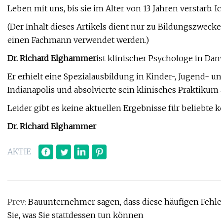
Leben mit uns, bis sie im Alter von 13 Jahren verstarb.
(Der Inhalt dieses Artikels dient nur zu Bildungszwecke
einen Fachmann verwendet werden.)
Dr. Richard Elghammer
ist klinischer Psychologe in Danvi
Er erhielt eine Spezialausbildung in Kinder-, Jugend- u
Indianapolis und absolvierte sein klinisches Praktikum 
Leider gibt es keine aktuellen Ergebnisse für beliebte 
Dr. Richard Elghammer
AKTIE
Prev:
Bauunternehmer sagen, dass diese häufigen Fehl
Sie, was Sie stattdessen tun können