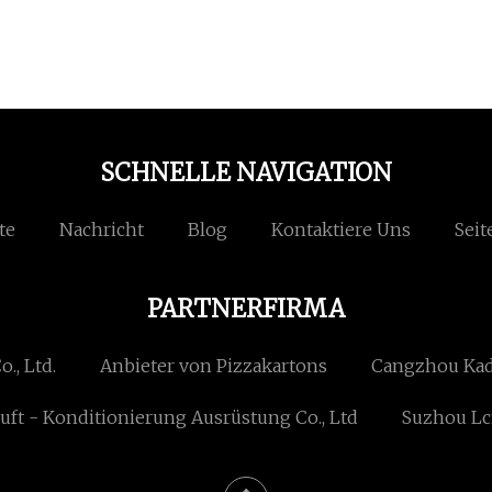
SCHNELLE NAVIGATION
te
Nachricht
Blog
Kontaktiere Uns
Seit
PARTNERFIRMA
., Ltd.
Anbieter von Pizzakartons
Cangzhou Kadi
uft - Konditionierung Ausrüstung Co., Ltd
Suzhou Lc