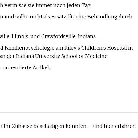
 Ich vermisse sie immer noch jeden Tag.
n und sollte nicht als Ersatz für eine Behandlung durch
lle, Illinois, und Crawfordsville, Indiana.
nd Familienpsychologie am Riley's Children's Hospital in
an der Indiana University School of Medicine.
kommentierte Artikel.
er Ihr Zuhause beschädigen könnten – und hier erfahren