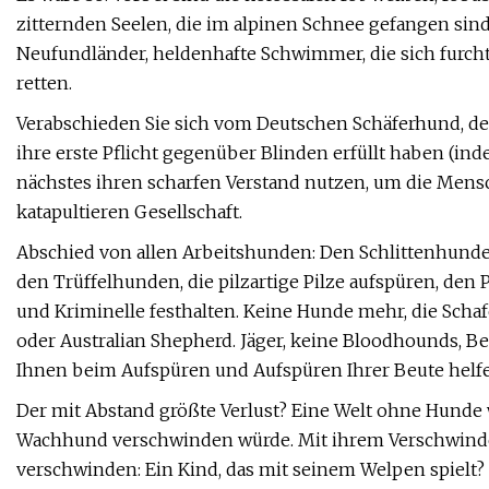
zitternden Seelen, die im alpinen Schnee gefangen sin
Neufundländer, heldenhafte Schwimmer, die sich furcht
retten.
Verabschieden Sie sich vom Deutschen Schäferhund, de
ihre erste Pflicht gegenüber Blinden erfüllt haben (ind
nächstes ihren scharfen Verstand nutzen, um die Mens
katapultieren Gesellschaft.
Abschied von allen Arbeitshunden: Den Schlittenhund
den Trüffelhunden, die pilzartige Pilze aufspüren, den
und Kriminelle festhalten. Keine Hunde mehr, die Schaf
oder Australian Shepherd. Jäger, keine Bloodhounds, B
Ihnen beim Aufspüren und Aufspüren Ihrer Beute helf
Der mit Abstand größte Verlust? Eine Welt ohne Hunde
Wachhund verschwinden würde. Mit ihrem Verschwind
verschwinden: Ein Kind, das mit seinem Welpen spielt? 