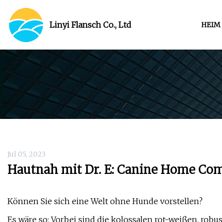
Linyi Flansch Co., Ltd
HEIM
Jul 05, 2023
Hautnah mit Dr. E: Canine Home Co
Können Sie sich eine Welt ohne Hunde vorstellen?
Es wäre so: Vorbei sind die kolossalen rot-weißen, ro