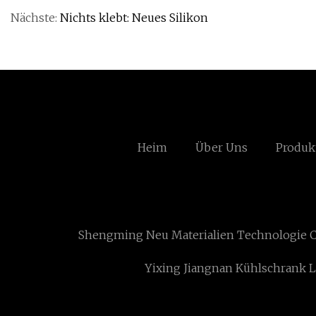
Nächste:
Nichts klebt: Neues Silikon
Heim
Über Uns
Produk
Shengming Neu Materialien Technologie Co
Yixing Jiangnan Kühlschrank L