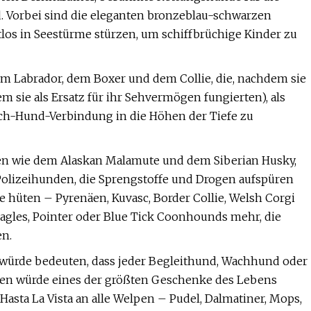
d. Vorbei sind die eleganten bronzeblau-schwarzen
los in Seestürme stürzen, um schiffbrüchige Kinder zu
m Labrador, dem Boxer und dem Collie, die, nachdem sie
em sie als Ersatz für ihr Sehvermögen fungierten), als
ch-Hund-Verbindung in die Höhen der Tiefe zu
en wie dem Alaskan Malamute und dem Siberian Husky,
 Polizeihunden, die Sprengstoffe und Drogen aufspüren
e hüten – Pyrenäen, Kuvasc, Border Collie, Welsh Corgi
eagles, Pointer oder Blue Tick Coonhounds mehr, die
en.
 würde bedeuten, dass jeder Begleithund, Wachhund oder
en würde eines der größten Geschenke des Lebens
Hasta La Vista an alle Welpen – Pudel, Dalmatiner, Mops,