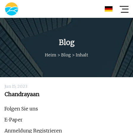
Blog
Heim
>
Blog
>
Inhalt
Jun 15, 2023
Chandrayaan
Folgen Sie uns
E-Paper
Anmeldung Registrieren