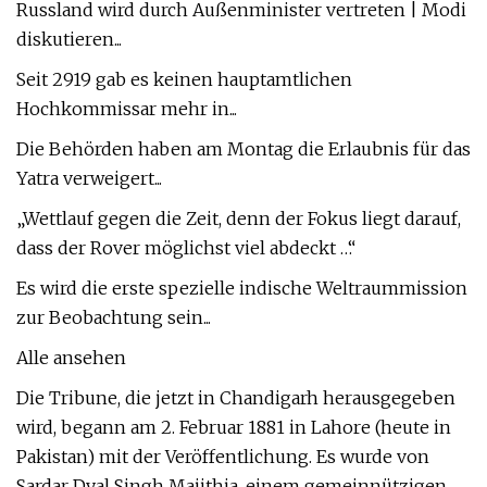
Russland wird durch Außenminister vertreten | Modi
diskutieren...
Seit 2919 gab es keinen hauptamtlichen
Hochkommissar mehr in...
Die Behörden haben am Montag die Erlaubnis für das
Yatra verweigert...
„Wettlauf gegen die Zeit, denn der Fokus liegt darauf,
dass der Rover möglichst viel abdeckt …“
Es wird die erste spezielle indische Weltraummission
zur Beobachtung sein...
Alle ansehen
Die Tribune, die jetzt in Chandigarh herausgegeben
wird, begann am 2. Februar 1881 in Lahore (heute in
Pakistan) mit der Veröffentlichung. Es wurde von
Sardar Dyal Singh Majithia, einem gemeinnützigen