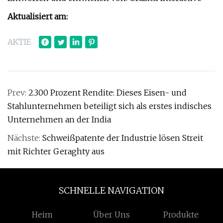
Aktualisiert am:
AKTIE
Prev:
2.300 Prozent Rendite: Dieses Eisen- und
Stahlunternehmen beteiligt sich als erstes indisches
Unternehmen an der India
Nächste:
Schweißpatente der Industrie lösen Streit
mit Richter Geraghty aus
SCHNELLE NAVIGATION
Heim
Über Uns
Produkte