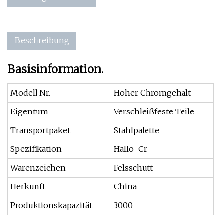
Beschreibung
Basisinformation.
Modell Nr.
Hoher Chromgehalt
Eigentum
Verschleißfeste Teile
Transportpaket
Stahlpalette
Spezifikation
Hallo-Cr
Warenzeichen
Felsschutt
Herkunft
China
Produktionskapazität
3000