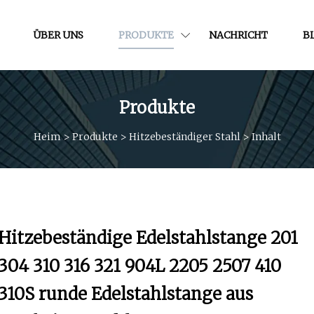
ÜBER UNS
PRODUKTE
NACHRICHT
B
Produkte
Heim
>
Produkte
>
Hitzebeständiger Stahl
>
Inhalt
Hitzebeständige Edelstahlstange 201
304 310 316 321 904L 2205 2507 410
310S runde Edelstahlstange aus