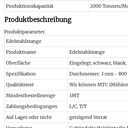
Produktionskapazität
2000 Tonnen/M
Produktbeschreibung
Produktparameter
Edelstahlstange
Produktname
Edelstahlstange
Oberfläche
Eingelegt, schwarz, blank,
Spezifikation
Durchmesser: 3 mm ~ 80
Qualitätstest
Wir können MTC (Mühlente
Mindestbestellmenge
1MT
Zahlungsbedingungen
L/C, T/T
Auf Lager oder nicht
genügend Vorrat