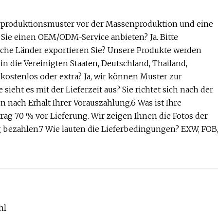
orproduktionsmuster vor der Massenproduktion und eine
 Sie einen OEM/ODM-Service anbieten? Ja. Bitte
elche Länder exportieren Sie? Unsere Produkte werden
in die Vereinigten Staaten, Deutschland, Thailand,
s kostenlos oder extra? Ja, wir können Muster zur
 sieht es mit der Lieferzeit aus? Sie richtet sich nach der
n nach Erhalt Ihrer Vorauszahlung.6 Was ist Ihre
ag 70 % vor Lieferung. Wir zeigen Ihnen die Fotos der
 bezahlen.7 Wie lauten die Lieferbedingungen? EXW, FOB
hl