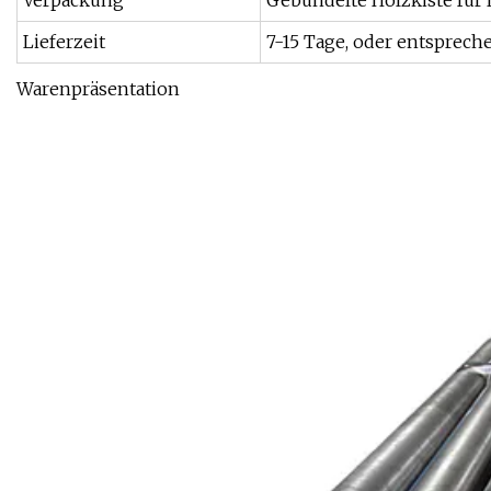
Verpackung
Gebündelte Holzkiste für
Lieferzeit
7-15 Tage, oder entsprec
Warenpräsentation