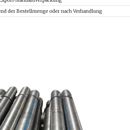
 Export-Standardverpackung
hend der Bestellmenge oder nach Verhandlung