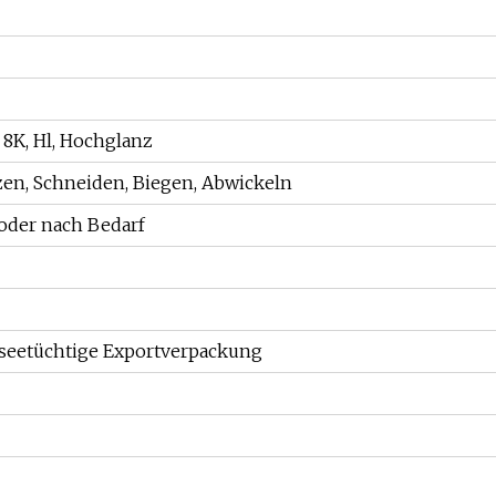
4, 8K, Hl, Hochglanz
en, Schneiden, Biegen, Abwickeln
der nach Bedarf
seetüchtige Exportverpackung