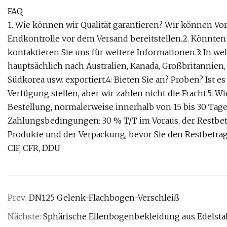
FAQ
1. Wie können wir Qualität garantieren? Wir können V
Endkontrolle vor dem Versand bereitstellen.2. Könnten
kontaktieren Sie uns für weitere Informationen.3: In w
hauptsächlich nach Australien, Kanada, Großbritannien, 
Südkorea usw. exportiert.4: Bieten Sie an? Proben? Ist e
Verfügung stellen, aber wir zahlen nicht die Fracht.5: Wie
Bestellung, normalerweise innerhalb von 15 bis 30 Tage
Zahlungsbedingungen: 30 % T/T im Voraus, der Restbetr
Produkte und der Verpackung, bevor Sie den Restbetrag
CIF, CFR, DDU
Prev:
DN125 Gelenk-Flachbogen-Verschleiß
Nächste:
Sphärische Ellenbogenbekleidung aus Edelsta