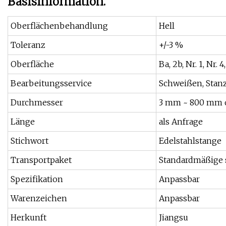
Basisinformation.
Oberflächenbehandlung
Hell
Toleranz
+/-3 %
Oberfläche
Ba, 2b, Nr. 1, Nr. 
Bearbeitungsservice
Schweißen, Stanz
Durchmesser
3 mm ~ 800 mm o
Länge
als Anfrage
Stichwort
Edelstahlstange
Transportpaket
Standardmäßige 
Spezifikation
Anpassbar
Warenzeichen
Anpassbar
Herkunft
Jiangsu