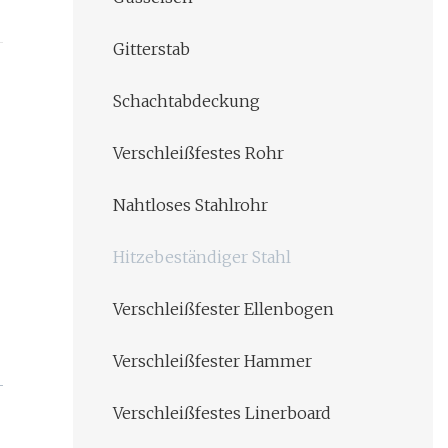
Gitterstab
Schachtabdeckung
Verschleißfestes Rohr
Nahtloses Stahlrohr
Hitzebeständiger Stahl
Verschleißfester Ellenbogen
Verschleißfester Hammer
Verschleißfestes Linerboard