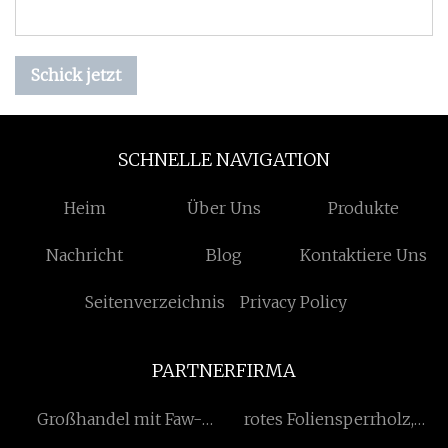
Schick jetzt
SCHNELLE NAVIGATION
Heim
Über Uns
Produkte
Nachricht
Blog
Kontaktiere Uns
Seitenverzeichnis
Privacy Policy
PARTNERFIRMA
Großhandel mit Faw-
rotes Foliensperrholz,
Motorteilen
hergestellt in China