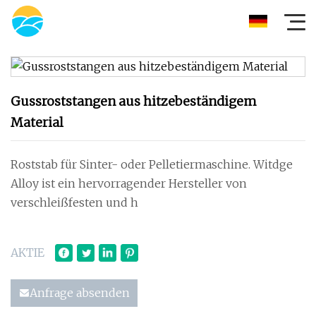
Gussroststangen aus hitzebeständigem
Material
Roststab für Sinter- oder Pelletiermaschine. Witdge
Alloy ist ein hervorragender Hersteller von
verschleißfesten und h
AKTIE
Anfrage absenden