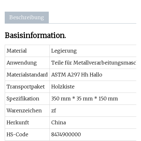
Beschreibung
Basisinformation.
Material
Legierung
Anwendung
Teile für Metallverarbeitungsmasch
Materialstandard
ASTM A297 Hh Hallo
Transportpaket
Holzkiste
Spezifikation
350 mm * 35 mm * 150 mm
Warenzeichen
zf
Herkunft
China
HS-Code
8474900000