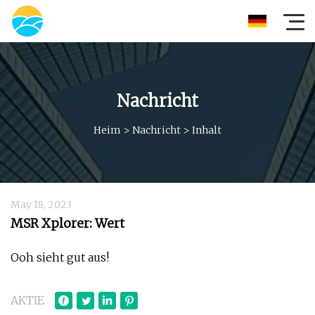
Nachricht
Heim
>
Nachricht
>
Inhalt
May 18, 2023
MSR Xplorer: Wert
Ooh sieht gut aus!
AKTIE