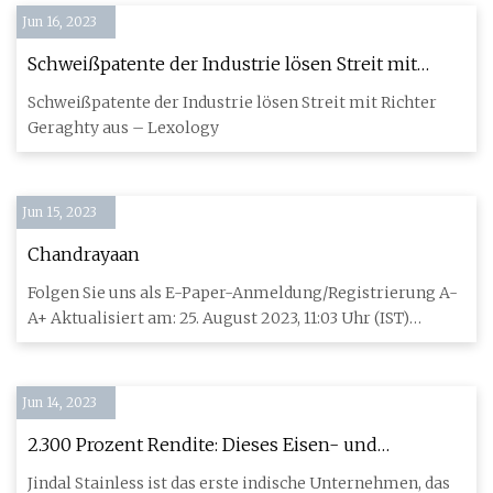
Jun 16, 2023
Schweißpatente der Industrie lösen Streit mit
Richter Geraghty aus
Schweißpatente der Industrie lösen Streit mit Richter
Geraghty aus – Lexology
Jun 15, 2023
Chandrayaan
Folgen Sie uns als E-Paper-Anmeldung/Registrierung A-
A+ Aktualisiert am: 25. August 2023, 11:03 Uhr (IST)
Tribune News
Jun 14, 2023
2.300 Prozent Rendite: Dieses Eisen- und
Stahlunternehmen beteiligt sich als erstes
Jindal Stainless ist das erste indische Unternehmen, das